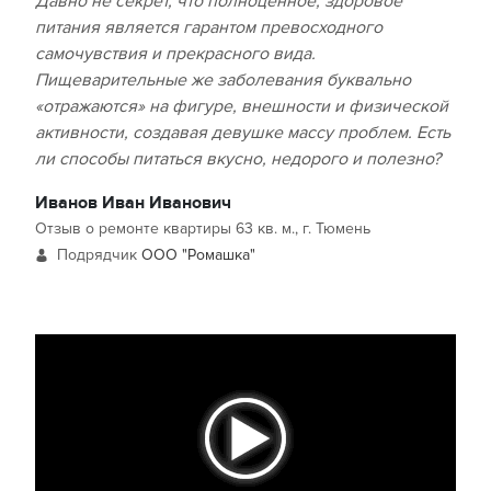
Давно не секрет, что полноценное, здоровое
питания является гарантом превосходного
самочувствия и прекрасного вида.
Пищеварительные же заболевания буквально
«отражаются» на фигуре, внешности и физической
активности, создавая девушке массу проблем. Есть
ли способы питаться вкусно, недорого и полезно?
Иванов Иван Иванович
Отзыв о ремонте квартиры 63 кв. м., г. Тюмень
Подрядчик
ООО "Ромашка"